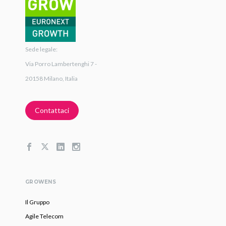
Sede legale:
Via Porro Lambertenghi 7 -
20158 Milano, Italia
Contattaci
GROWENS
Il Gruppo
Agile Telecom