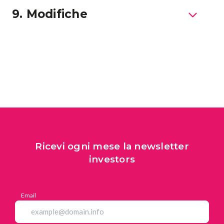
9. Modifiche
All
Comunicati Stampa
Ricevi ogni mese la newsletter
Stories
investors
Email