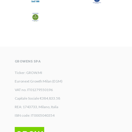
GROWENS SPA
Ticker: GROW.MI
Euronext Growth Milan (EGM)
VAT no. IT01279550196
Capitale Sociale €384,833.58
REA: 1743733, Milano, Italia
ISIN code: IT0005040354