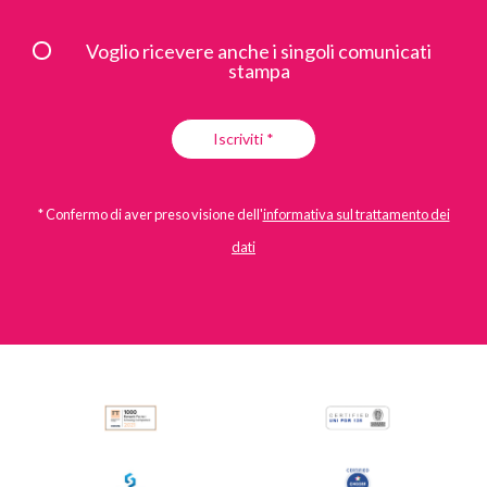
Voglio ricevere anche i singoli comunicati
stampa
Iscriviti *
* Confermo di aver preso visione dell'
informativa sul trattamento dei
dati