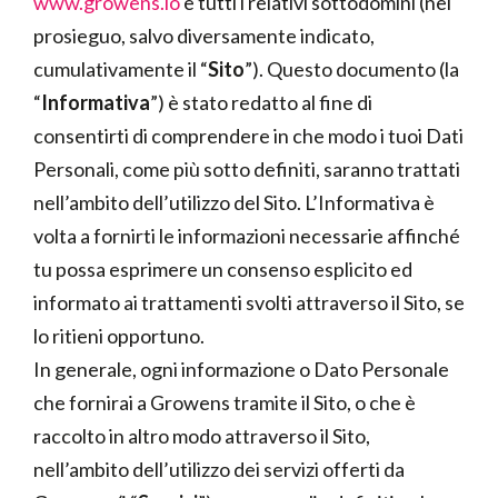
www.growens.io
e tutti i relativi sottodomini (nel
prosieguo, salvo diversamente indicato,
cumulativamente il “
Sito
”). Questo documento (la
“
Informativa
”) è stato redatto al fine di
consentirti di comprendere in che modo i tuoi Dati
Personali, come più sotto definiti, saranno trattati
nell’ambito dell’utilizzo del Sito. L’Informativa è
volta a fornirti le informazioni necessarie affinché
tu possa esprimere un consenso esplicito ed
informato ai trattamenti svolti attraverso il Sito, se
lo ritieni opportuno.
In generale, ogni informazione o Dato Personale
che fornirai a Growens tramite il Sito, o che è
raccolto in altro modo attraverso il Sito,
nell’ambito dell’utilizzo dei servizi offerti da