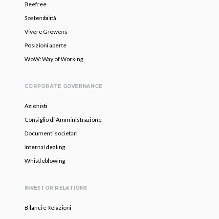
Beefree
Sostenibilità
Vivere Growens
Posizioni aperte
WoW: Way of Working
CORPORATE GOVERNANCE
Azionisti
Consiglio di Amministrazione
Documenti societari
Internal dealing
Whistleblowing
INVESTOR RELATIONS
Bilanci e Relazioni