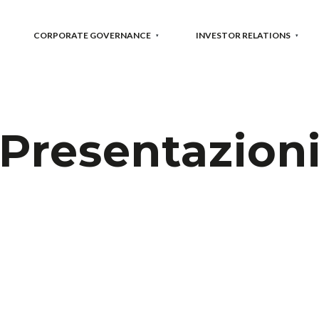
CORPORATE GOVERNANCE
INVESTOR RELATIONS
Presentazion