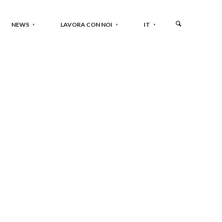
NEWS
LAVORA CON NOI
IT
i