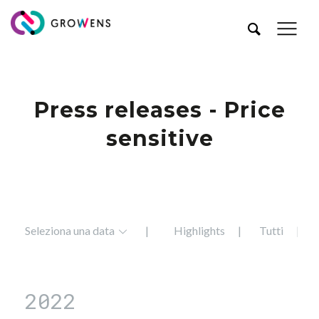
Press releases - Price
sensitive
Seleziona una data
Highlights
Tutti
2022