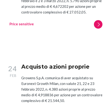
febbraio e 2 e 3 marzo 2022, n. 5.790 azioni proprie
al prezzo medio di € 4,672202 per azione per un
controvalore complessivo di € 27.052,05.
Price sensitive
Acquisto azioni proprie
24
FEB
Growens S.p.A. comunica di aver acquistato su
Euronext Growth Milan, con valute 21, 22 e 23
febbraio 2022, n. 4.380 azioni proprie al prezzo
medio di € 4,918836 per azione per un controvalore
complessivo di € 21.544,50.