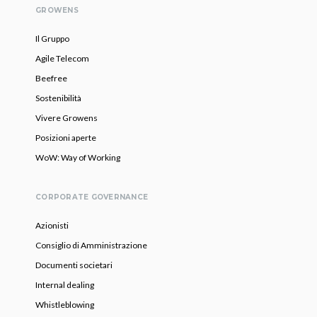
GROWENS
Il Gruppo
Agile Telecom
Beefree
Sostenibilità
Vivere Growens
Posizioni aperte
WoW: Way of Working
CORPORATE GOVERNANCE
Azionisti
Consiglio di Amministrazione
Documenti societari
Internal dealing
Whistleblowing