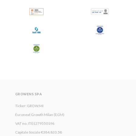
GROWENS SPA
Ticker: GROW.MI
Euronext Growth Milan (EGM)
VAT no. IT01279550196
Capitale Sociale €384,833.58