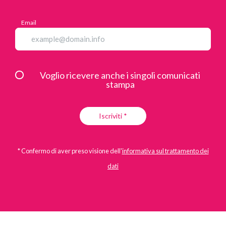
Email
Voglio ricevere anche i singoli comunicati
stampa
Iscriviti *
* Confermo di aver preso visione dell'
informativa sul trattamento dei
dati