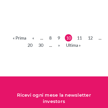
« Prima
«
...
8
9
10
11
12
...
20
30
...
»
Ultima »
Ricevi ogni mese la newsletter
investors