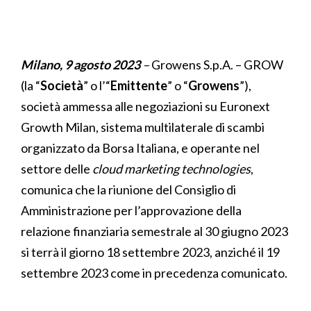
Milano, 9 agosto 2023
–
Growens S.p.A. – GROW
(la “
Società
” o l’“
Emittente
” o “
Growens
”),
società ammessa alle negoziazioni su Euronext
Growth Milan, sistema multilaterale di scambi
organizzato da Borsa Italiana, e operante nel
settore delle
cloud marketing technologies
,
comunica che la riunione del Consiglio di
Amministrazione per l’approvazione della
relazione finanziaria semestrale al 30 giugno 2023
si terrà il giorno 18 settembre 2023, anziché il 19
settembre 2023 come in precedenza comunicato.