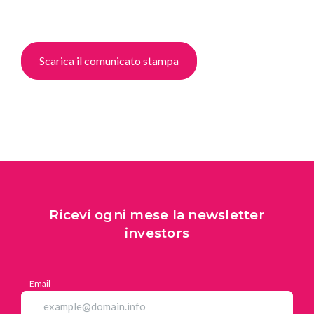
Scarica il comunicato stampa
Ricevi ogni mese la newsletter
investors
Email