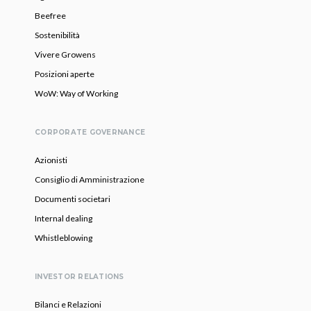
Beefree
Sostenibilità
Vivere Growens
Posizioni aperte
WoW: Way of Working
CORPORATE GOVERNANCE
Azionisti
Consiglio di Amministrazione
Documenti societari
Internal dealing
Whistleblowing
INVESTOR RELATIONS
Bilanci e Relazioni