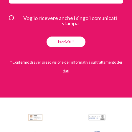
Voglio ricevere anche i singoli comunicati
stampa
Iscriviti *
* Confermo di aver preso visione dell'
informativa sul trattamento dei
dati