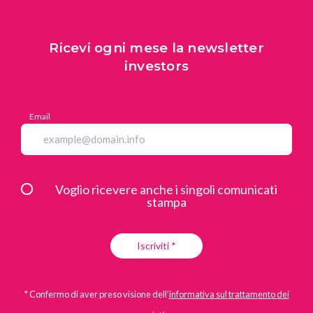
Ricevi ogni mese la newsletter
investors
Email
Voglio ricevere anche i singoli comunicati
stampa
Iscriviti *
* Confermo di aver preso visione dell'
informativa sul trattamento dei