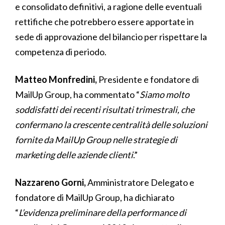
e consolidato definitivi, a ragione delle eventuali
rettifiche che potrebbero essere apportate in
sede di approvazione del bilancio per rispettare la
competenza di periodo.
Matteo Monfredini,
Presidente e fondatore di
MailUp Group, ha commentato “
Siamo molto
soddisfatti dei recenti risultati trimestrali, che
confermano la crescente centralità delle soluzioni
fornite da MailUp Group nelle strategie di
marketing delle aziende clienti
.”
All
Nazzareno Gorni,
Amministratore Delegato e
Comunicati Stampa
fondatore di MailUp Group, ha dichiarato
Stories
“
L’evidenza preliminare della performance di