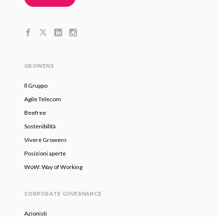
GROWENS
Il Gruppo
Agile Telecom
Beefree
Sostenibilità
Vivere Growens
Posizioni aperte
WoW: Way of Working
CORPORATE GOVERNANCE
Azionisti