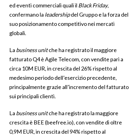
ed eventi commerciali quali il
Black Friday
,
confermano la
leadership
del Gruppo e la forza del
suo posizionamento competitivo nei mercati
globali.
La
business unit
che ha registrato il maggiore
fatturato Q4 è Agile Telecom, con vendite pari a
circa 10M EUR, in crescita del 26% rispetto al
medesimo periodo dell’esercizio precedente,
principalmente grazie all’incremento del fatturato
sui principali clienti.
La
business unit
che ha registrato la maggiore
crescita è BEE (beefree.io), con vendite di oltre
0,9M EUR, in crescita del 94% rispetto al