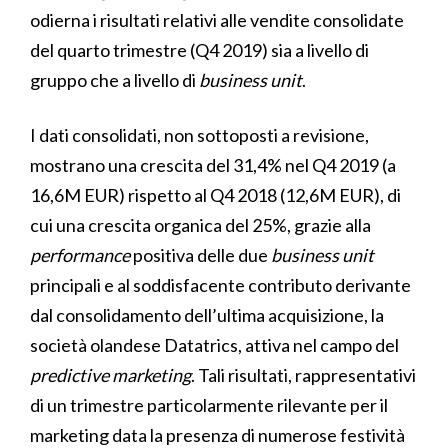
odierna i risultati relativi alle vendite consolidate
del quarto trimestre (Q4 2019) sia a livello di
gruppo che a livello di
business unit
.
I dati consolidati, non sottoposti a revisione,
mostrano una crescita del 31,4% nel Q4 2019 (a
16,6M EUR) rispetto al Q4 2018 (12,6M EUR), di
cui una crescita organica del 25%, grazie alla
performance
positiva delle due
business unit
principali e al soddisfacente contributo derivante
dal consolidamento dell’ultima acquisizione, la
società olandese Datatrics, attiva nel campo del
predictive marketing
. Tali risultati, rappresentativi
di un trimestre particolarmente rilevante per il
marketing data la presenza di numerose festività