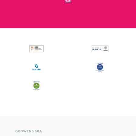
dati
GROWENS SPA