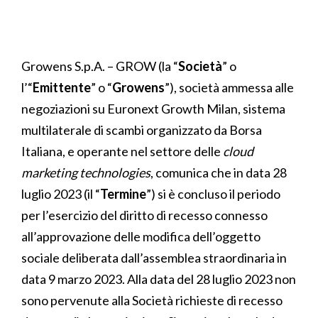
Growens S.p.A. – GROW (la “
Società
” o
l’“
Emittente
” o “
Growens
”), società ammessa alle
negoziazioni su Euronext Growth Milan, sistema
multilaterale di scambi organizzato da Borsa
Italiana, e operante nel settore delle
cloud
marketing technologies
, comunica che in data 28
luglio 2023 (il “
Termine
”) si è concluso il periodo
per l’esercizio del diritto di recesso connesso
all’approvazione delle modifica dell’oggetto
sociale deliberata dall’assemblea straordinaria in
data 9 marzo 2023. Alla data del 28 luglio 2023 non
sono pervenute alla Società richieste di recesso