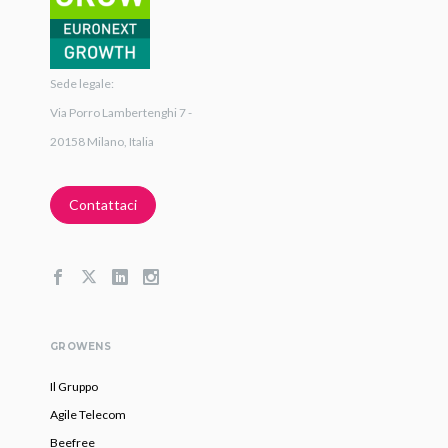
Sede legale:
Via Porro Lambertenghi 7 -
20158 Milano, Italia
Contattaci
GROWENS
Il Gruppo
Agile Telecom
Beefree