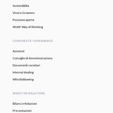
Sostenibilità
Vivere Growens
Posizioni aperte
WoW: Way of Working
CORPORATE GOVERNANCE
Azionisti
Consiglio di Amministrazione
Documenti societari
Internal dealing
Whistleblowing
INVESTOR RELATIONS
Bilanci e Relazioni
Presentazioni