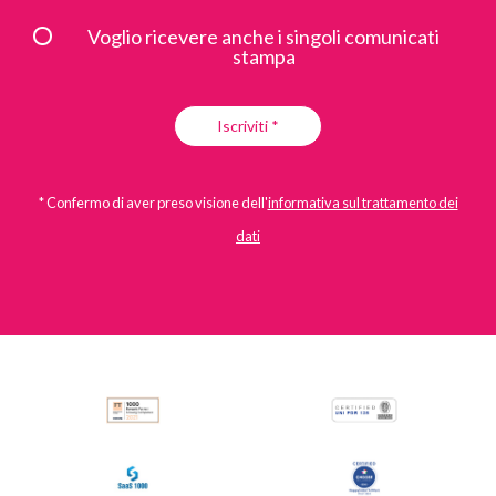
Voglio ricevere anche i singoli comunicati
stampa
Iscriviti *
* Confermo di aver preso visione dell'
informativa sul trattamento dei
dati
All
Comunicati Stampa
Stories