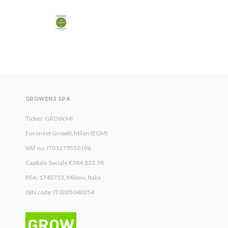
GROWENS SPA
Ticker: GROW.MI
Euronext Growth Milan (EGM)
VAT no. IT01279550196
Capitale Sociale €384,833.58
REA: 1743733, Milano, Italia
ISIN code: IT0005040354