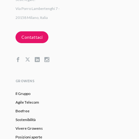
Via Porro Lambertenghi 7 -
20158 Milano, Italia
Contattaci
GROWENS
Il Gruppo
Agile Telecom
Beefree
Sostenibilità
Vivere Growens
Posizioni aperte