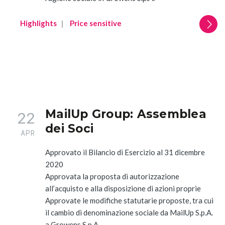
Highlights
Price sensitive
MailUp Group: Assemblea
22
dei Soci
APR
Approvato il Bilancio di Esercizio al 31 dicembre
2020
Approvata la proposta di autorizzazione
all’acquisto e alla disposizione di azioni proprie
Approvate le modifiche statutarie proposte, tra cui
il cambio di denominazione sociale da MailUp S.p.A.
a Growens S.p.A.