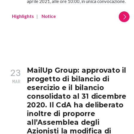
aprile 2021, alle ore 10:00, in unica convocazione.
Stories
Highlights
Notice
MailUp Group: approvato il
23
progetto di bilancio di
MAR
esercizio e il bilancio
consolidato al 31 dicembre
2020. Il CdA ha deliberato
inoltre di proporre
all’Assemblea degli
Azionisti la modifica di