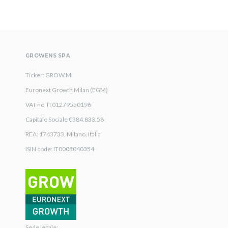
GROWENS SPA
Ticker: GROW.MI
Euronext Growth Milan (EGM)
VAT no. IT01279550196
Capitale Sociale €384,833.58
REA: 1743733, Milano, Italia
ISIN code: IT0005040354
Sede legale: