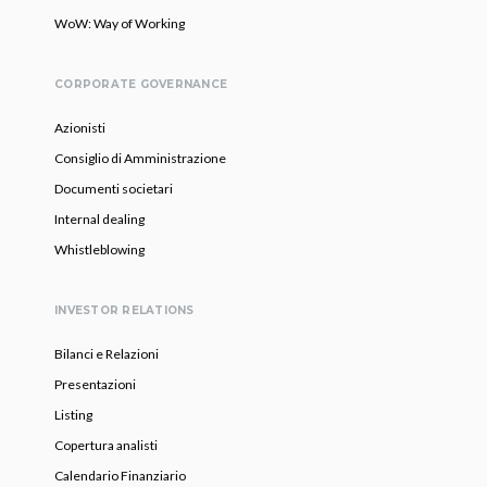
WoW: Way of Working
CORPORATE GOVERNANCE
Azionisti
Consiglio di Amministrazione
Documenti societari
Internal dealing
Whistleblowing
INVESTOR RELATIONS
Bilanci e Relazioni
Presentazioni
Listing
Copertura analisti
Calendario Finanziario