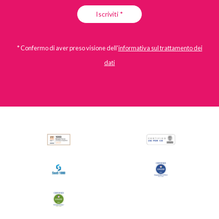
Iscriviti *
* Confermo di aver preso visione dell'
informativa sul trattamento dei
dati