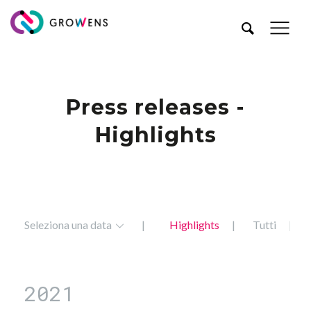
Press releases -
Highlights
Seleziona una data
Highlights
Tutti
2021