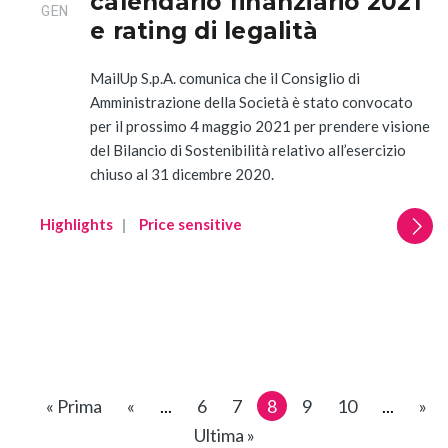
calendario finanziario 2021
GEN
e rating di legalità
MailUp S.p.A. comunica che il Consiglio di
Amministrazione della Società è stato convocato
per il prossimo 4 maggio 2021 per prendere visione
del Bilancio di Sostenibilità relativo all’esercizio
chiuso al 31 dicembre 2020.
Highlights
Price sensitive
« Prima
«
...
6
7
8
9
10
...
»
Ultima »