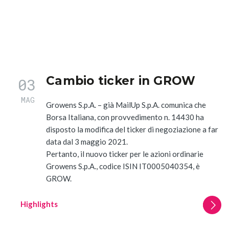
Cambio ticker in GROW
03
MAG
Growens S.p.A. – già MailUp S.p.A. comunica che
Borsa Italiana, con provvedimento n. 14430 ha
disposto la modifica del ticker di negoziazione a far
data dal 3 maggio 2021.
Pertanto, il nuovo ticker per le azioni ordinarie
Growens S.p.A., codice ISIN IT0005040354, è
GROW.
Highlights