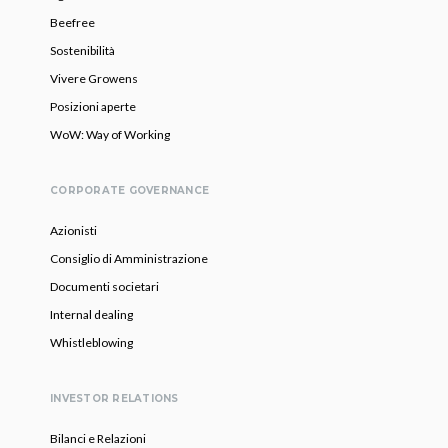
Beefree
Sostenibilità
Vivere Growens
Posizioni aperte
WoW: Way of Working
CORPORATE GOVERNANCE
Azionisti
Consiglio di Amministrazione
Documenti societari
Internal dealing
Whistleblowing
INVESTOR RELATIONS
Bilanci e Relazioni