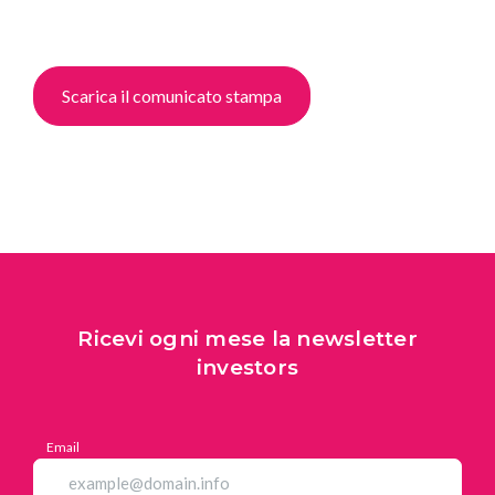
Scarica il comunicato stampa
Ricevi ogni mese la newsletter
investors
Email