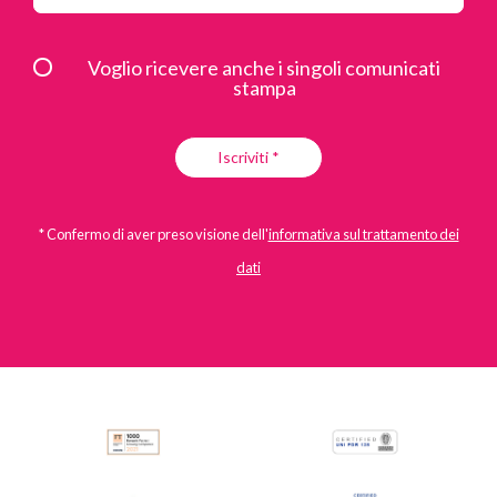
Voglio ricevere anche i singoli comunicati
stampa
Iscriviti *
* Confermo di aver preso visione dell'
informativa sul trattamento dei
dati
All
Comunicati Stampa
Stories