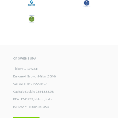
GROWENS SPA
Ticker: GROW.MI
Euronext Growth Milan (EGM)
VAT no. IT01279550196
Capitale Sociale €384,833.58
REA: 1743733, Milano, Italia
ISIN code: IT0005040354