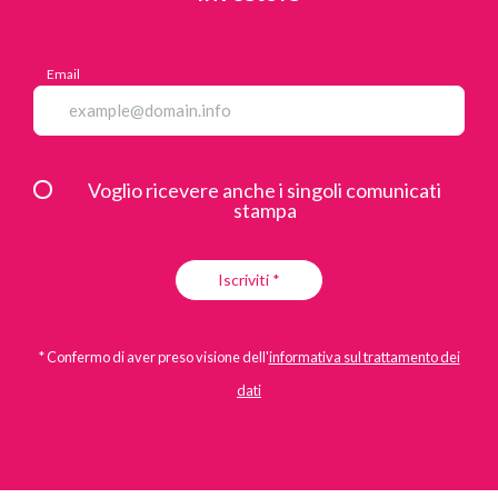
Email
Voglio ricevere anche i singoli comunicati
stampa
Iscriviti *
* Confermo di aver preso visione dell'
informativa sul trattamento dei
dati