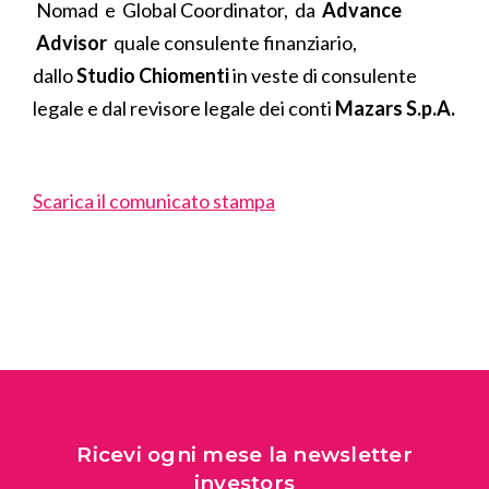
Nomad e Global Coordinator, da
Advance
Advisor
quale consulente finanziario,
dallo
Studio
Chiomenti
in veste di consulente
legale e dal revisore legale dei conti
Mazars S.p.A.
Scarica il comunicato stampa
Ricevi ogni mese la newsletter
investors