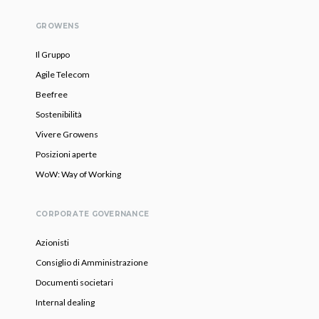
GROWENS
Il Gruppo
Agile Telecom
Beefree
Sostenibilità
Vivere Growens
Posizioni aperte
WoW: Way of Working
CORPORATE GOVERNANCE
Azionisti
Consiglio di Amministrazione
Documenti societari
Internal dealing