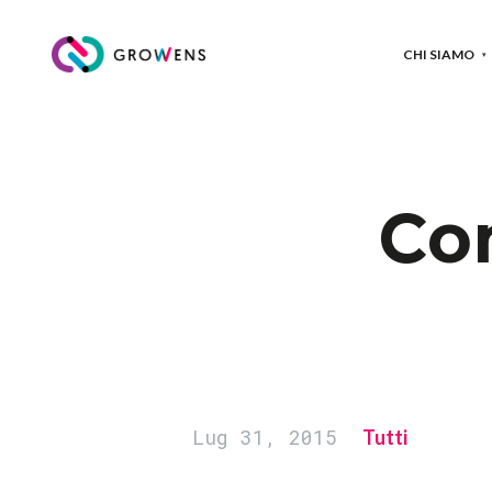
CHI SIAMO
Co
Lug 31, 2015
Tutti