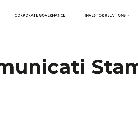
CORPORATE GOVERNANCE
INVESTOR RELATIONS
municati Sta