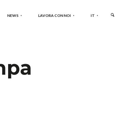
NEWS
LAVORA CON NOI
IT
mpa