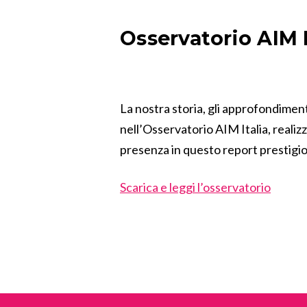
Osservatorio AIM I
La nostra storia, gli approfondimenti
nell’Osservatorio AIM Italia, realizz
presenza in questo report prestigios
Scarica e leggi l’osservatorio