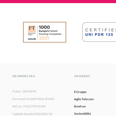
GROWENS SPA
GROWENS
Ticker: GROW.MI
Il Gruppo
Euronext Growth Milan (EGM)
Agile Telecom
VAT no. IT01279550196
Beefree
Sostenibilità
Capitale Sociale €384,833.58