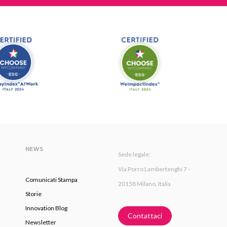
NEWS
Sede legale:
Via Porro Lambertenghi 7 -
Comunicati Stampa
20158 Milano, Italia
Storie
Innovation Blog
Contattaci
Newsletter