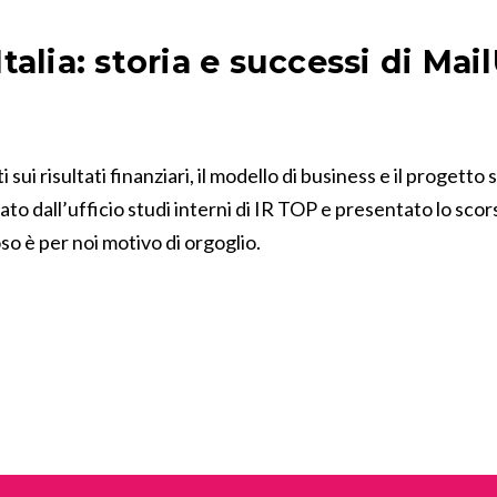
talia: storia e successi di Mai
 sui risultati finanziari, il modello di business e il proget
ato dall’ufficio studi interni di IR TOP e presentato lo scors
o è per noi motivo di orgoglio.