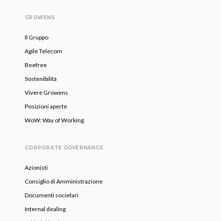
GROWENS
Il Gruppo
Agile Telecom
Beefree
Sostenibilità
Vivere Growens
Posizioni aperte
WoW: Way of Working
CORPORATE GOVERNANCE
Azionisti
Consiglio di Amministrazione
Documenti societari
Internal dealing