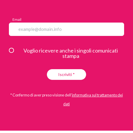
Email
Voglio ricevere anche i singoli comunicati
stampa
Iscriviti *
* Confermo di aver preso visione dell'
informativa sul trattamento dei
dati