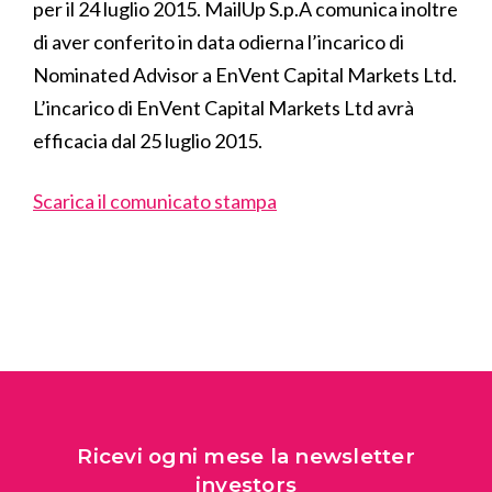
per il 24 luglio 2015. MailUp S.p.A comunica inoltre
di aver conferito in data odierna l’incarico di
Nominated Advisor a EnVent Capital Markets Ltd.
L’incarico di EnVent Capital Markets Ltd avrà
efficacia dal 25 luglio 2015.
Scarica il comunicato stampa
Ricevi ogni mese la newsletter
investors