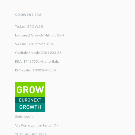
GROWENS SPA
Ticker: GROW.MI
Euronext Growth Milan (EGM)
VAT no. IT01279550196
Capitale Sociale €384,833.58
REA: 1743733, Milano, Italia
ISIN code: IT0005040354
Sede legale:
Via Porro Lambertenghi 7 -
20158 Milano, Italia