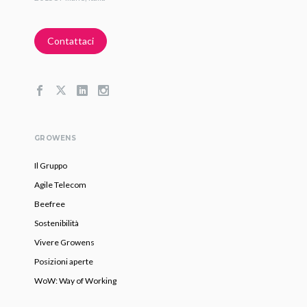
Contattaci
GROWENS
Il Gruppo
Agile Telecom
Beefree
Sostenibilità
Vivere Growens
Posizioni aperte
WoW: Way of Working