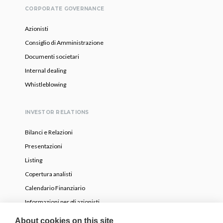
CORPORATE GOVERNANCE
Azionisti
Consiglio di Amministrazione
Documenti societari
Internal dealing
Whistleblowing
INVESTOR RELATIONS
Bilanci e Relazioni
Presentazioni
Listing
Copertura analisti
Calendario Finanziario
Informazioni per gli azionisti
OPA volontaria parziale
About cookies on this site