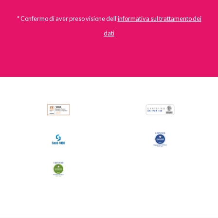
* Confermo di aver preso visione dell'
informativa sul trattamento dei
dati
All
Comunicati Stampa
Stories