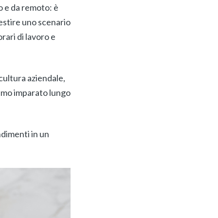
io e da remoto: è
estire uno scenario
ari di lavoro e
cultura aziendale,
iamo imparato lungo
ndimenti in un