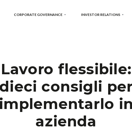
CORPORATE GOVERNANCE
INVESTOR RELATIONS
Lavoro flessibile:
dieci consigli pe
implementarlo i
azienda