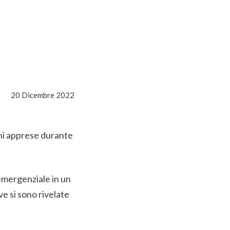
20 Dicembre 2022
ini apprese durante
emergenziale in un
ve si sono rivelate