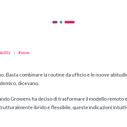
bility
|
#wow
no. Basta combinare la routine da ufficio e le nuove abitud
ndemico, dicevano.
uando Growens ha deciso di trasformare il modello remoto 
trutturalmente ibrido e flessibile, queste indicazioni intuiti