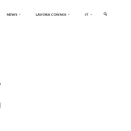
NEWS
LAVORA CON NOI
IT
r
n