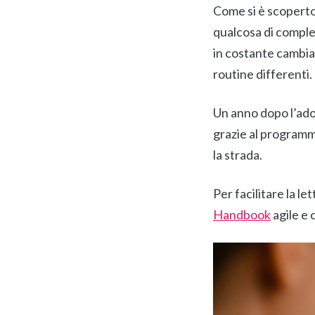
Come si è scoperto,
qualcosa di comple
in costante cambiam
routine differenti.
Un anno dopo l’ado
grazie al program
la strada.
Per facilitare la l
Handbook
agile e 