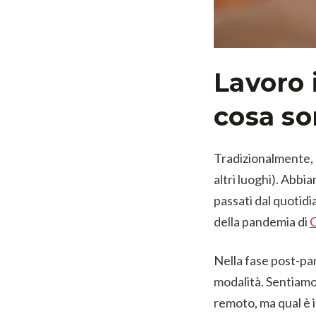
Lavoro i
cosa so
Tradizionalmente, c
altri luoghi). Abb
passati dal quotidi
della pandemia di
C
Nella fase post-pa
modalità. Sentiamo s
remoto, ma qual è 