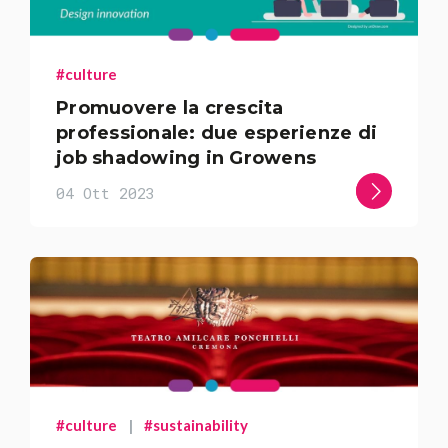
#culture
Promuovere la crescita
professionale: due esperienze di
job shadowing in Growens
04 Ott 2023
#culture
|
#sustainability