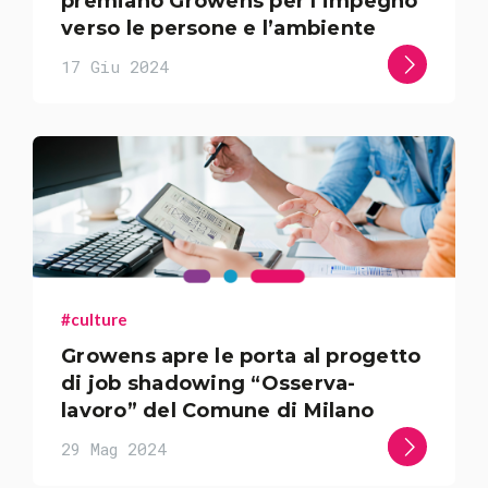
premiano Growens per l’impegno
verso le persone e l’ambiente
17 Giu 2024
#culture
Growens apre le porta al progetto
di job shadowing “Osserva-
lavoro” del Comune di Milano
29 Mag 2024