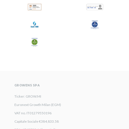
GROWENS SPA
Ticker: GROW.MI
Euronext Growth Milan (EGM)
VAT no. IT01279550196
Capitale Sociale €384,833.58