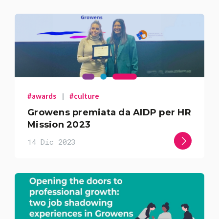
#awards
|
#culture
Growens premiata da AIDP per HR
Mission 2023
14 Dic 2023