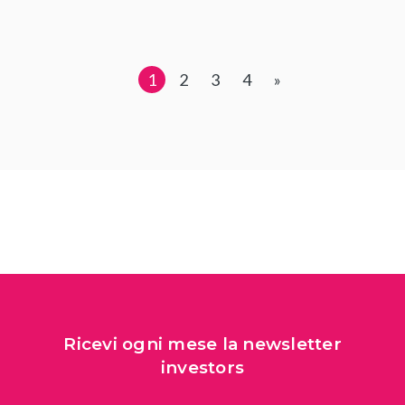
1
2
3
4
»
Ricevi ogni mese la newsletter
investors