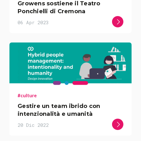
Growens sostiene il Teatro
Ponchielli di Cremona
06 Apr 2023
#culture
Gestire un team ibrido con
intenzionalità e umanità
20 Dic 2022