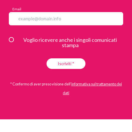
Email
Voglio ricevere anche i singoli comunicati
stampa
Iscriviti *
* Confermo di aver preso visione dell'
informativa sul trattamento dei
dati