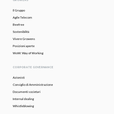
GROWENS
Il Gruppo
Agile Telecom
Beefree
Sostenibilità
Vivere Growens
Posizioni aperte
WoW: Way of Working
CORPORATE GOVERNANCE
Azionisti
Consiglio di Amministrazione
Documenti societari
Internal dealing
Whistleblowing