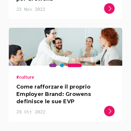
23 Nov 2022
#culture
Come rafforzare il proprio
Employer Brand: Growens
definisce le sue EVP
28 Ott 2022