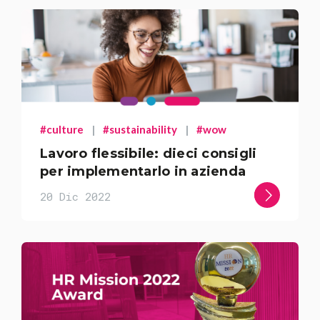
#culture
|
#sustainability
|
#wow
Lavoro flessibile: dieci consigli
per implementarlo in azienda
20 Dic 2022